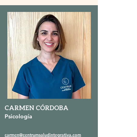
CARMEN CÓRDOBA
Psicología
carmen@centrumsaludintegrativa.com